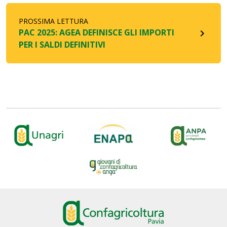
PROSSIMA LETTURA
PAC 2025: AGEA DEFINISCE GLI IMPORTI
navigate_next
PER I SALDI DEFINITIVI