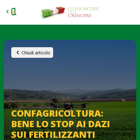
chevron_left
chevron_left
Chiudi articolo
CONFAGRICOLTURA:
BENE LO STOP AI DAZI
SUI FERTILIZZANTI