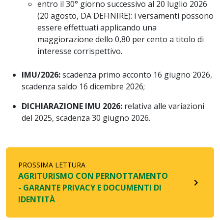
entro il 30° giorno successivo al 20 luglio 2026
(20 agosto, DA DEFINIRE): i versamenti possono
essere effettuati applicando una
maggiorazione dello 0,80 per cento a titolo di
interesse corrispettivo.
IMU/2026:
scadenza primo acconto 16 giugno 2026,
scadenza saldo 16 dicembre 2026;
DICHIARAZIONE IMU 2026:
relativa alle variazioni
del 2025, scadenza 30 giugno 2026.
PROSSIMA LETTURA
AGRITURISMO CON PERNOTTAMENTO
navigate_next
- GARANTE PRIVACY E DOCUMENTI DI
IDENTITÀ