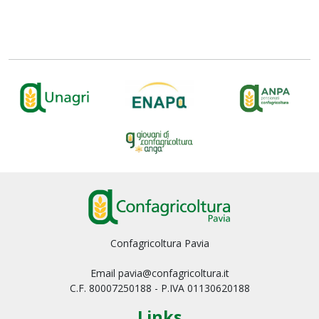
Confagricoltura Pavia
Email pavia@confagricoltura.it
C.F. 80007250188 - P.IVA 01130620188
Links