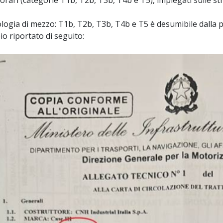
ologia di mezzo: T1b, T2b, T3b, T4b e T5 è desumibile dalla 
o riportato di seguito: