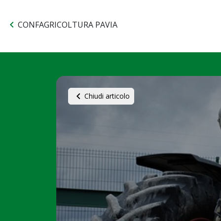
chevron_left
CONFAGRICOLTURA PAVIA
chevron_left
Chiudi articolo