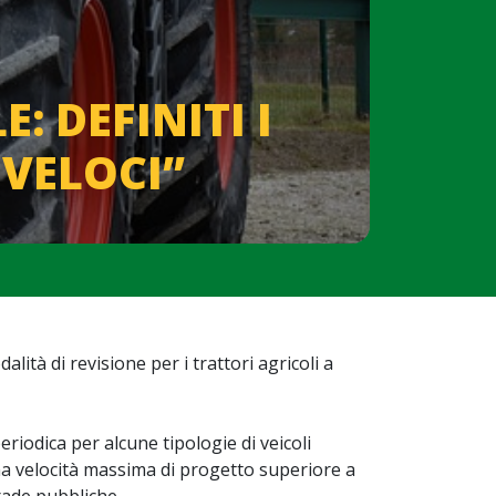
: DEFINITI I
 VELOCI”
lità di revisione per i trattori agricoli a
eriodica per alcune tipologie di veicoli
una velocità massima di progetto superiore a
rade pubbliche.