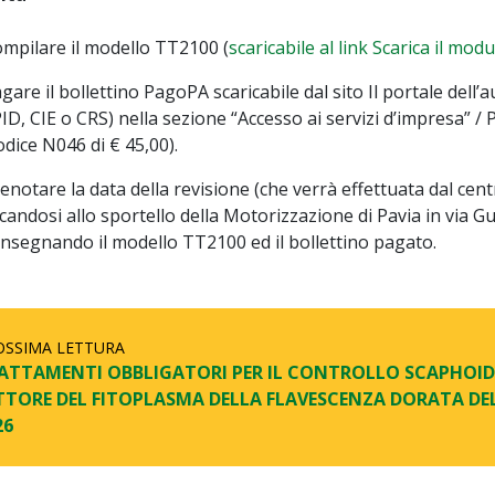
mpilare il modello TT2100 (
scaricabile al link Scarica il m
gare il bollettino PagoPA scaricabile dal sito Il portale dell
ID, CIE o CRS) nella sezione “Accesso ai servizi d’impresa”
odice N046 di € 45,00).
enotare la data della revisione (che verrà effettuata dal cen
candosi allo sportello della Motorizzazione di Pavia in via G
nsegnando il modello TT2100 ed il bollettino pagato.
OSSIMA LETTURA
ATTAMENTI OBBLIGATORI PER IL CONTROLLO SCAPHOID
TTORE DEL FITOPLASMA DELLA FLAVESCENZA DORATA DEL
26