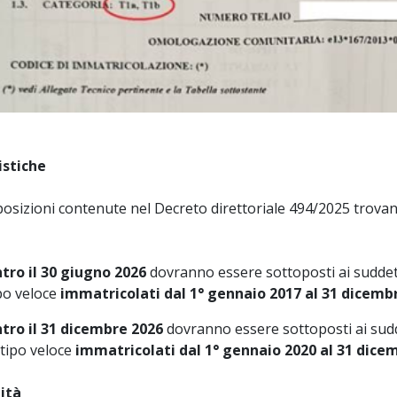
stiche
posizioni contenute nel Decreto direttoriale 494/2025 trovan
tro il 30 giugno 2026
dovranno essere sottoposti ai suddetti c
po veloce
immatricolati dal 1° gennaio 2017 al 31 dicemb
tro il 31 dicembre 2026
dovranno essere sottoposti ai suddett
 tipo veloce
immatricolati dal 1° gennaio 2020 al 31 dice
ità