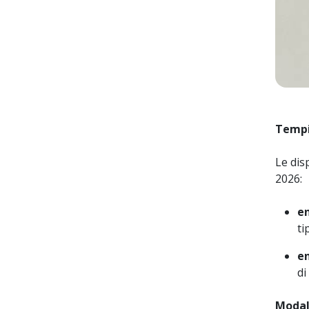
Tempi
Le dis
2026:
en
ti
en
di
Modal