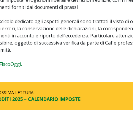
menti forniti dai documenti di prassi
cicolo dedicato agli aspetti generali sono trattati il visto di 
i errori, la conservazione delle dichiarazioni, la corrispondenz
enti in acconto e riporto dell’eccedenza. Particolare attenzi
ibire, oggetto di successiva verifica da parte di Caf e professio
mità.
FiscoOggi.
OSSIMA LETTURA
DDITI 2025 – CALENDARIO IMPOSTE