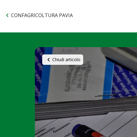
chevron_left
CONFAGRICOLTURA PAVIA
chevron_left
Chiudi articolo