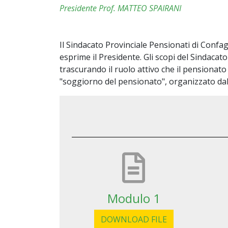
Presidente Prof. MATTEO SPAIRANI
Il Sindacato Provinciale Pensionati di Confa
esprime il Presidente. Gli scopi del Sindacat
trascurando il ruolo attivo che il pensionato
"soggiorno del pensionato", organizzato dal S
Modulo 1
DOWNLOAD FILE