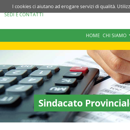
I cookies ci aiutano ad erogare servizi di qualità. Utiliz
SEDI
E CONTATTI
HOME
CHI SIAMO
Sindacato Provincia