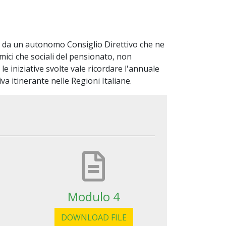
to da un autonomo Consiglio Direttivo che ne
mici che sociali del pensionato, non
e iniziative svolte vale ricordare l'annuale
a itinerante nelle Regioni Italiane.
Modulo 4
DOWNLOAD FILE