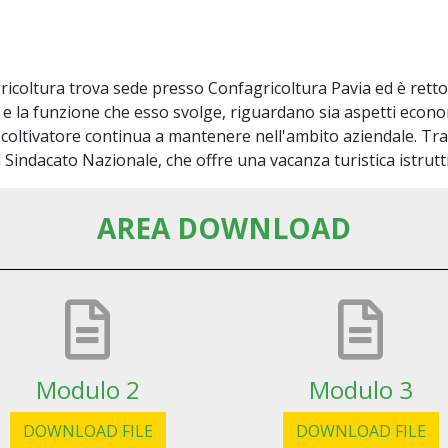
gricoltura trova sede presso Confagricoltura Pavia ed è ret
o e la funzione che esso svolge, riguardano sia aspetti econo
 coltivatore continua a mantenere nell'ambito aziendale. Tra l
indacato Nazionale, che offre una vacanza turistica istruttiv
AREA DOWNLOAD
Modulo 2
Modulo 3
DOWNLOAD FILE
DOWNLOAD FILE