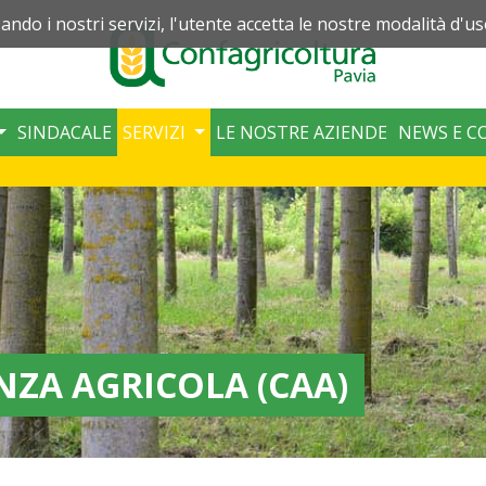
zando i nostri servizi, l'utente accetta le nostre modalità d'us
SINDACALE
SERVIZI
LE NOSTRE AZIENDE
NEWS E C
NZA AGRICOLA (CAA)