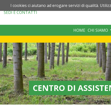
I cookies ci aiutano ad erogare servizi di qualità. Utiliz
SEDI
E CONTATTI
HOME
CHI SIAMO
CENTRO DI ASSISTE