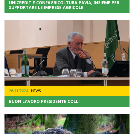
UNICREDIT E CONFAGRICOLTURA PAVIA, INSIEME PER
SUPPORTARE LE IMPRESE AGRICOLE
26/11/2024 -
NEWS
BUON LAVORO PRESIDENTE COLLI