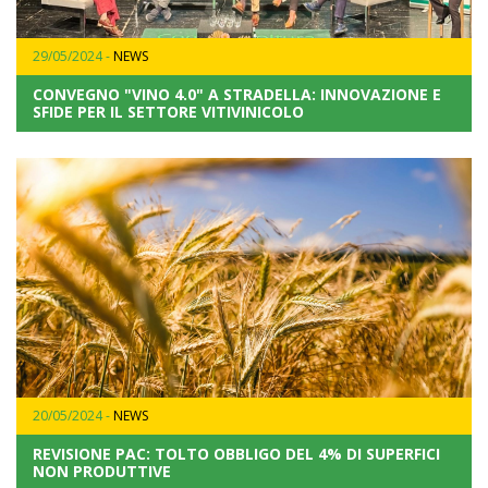
29/05/2024 -
NEWS
CONVEGNO "VINO 4.0" A STRADELLA: INNOVAZIONE E
SFIDE PER IL SETTORE VITIVINICOLO
20/05/2024 -
NEWS
REVISIONE PAC: TOLTO OBBLIGO DEL 4% DI SUPERFICI
NON PRODUTTIVE