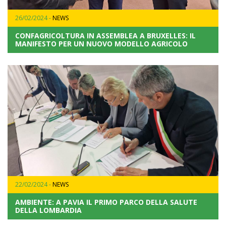
26/02/2024 -
NEWS
CONFAGRICOLTURA IN ASSEMBLEA A BRUXELLES: IL
MANIFESTO PER UN NUOVO MODELLO AGRICOLO
22/02/2024 -
NEWS
AMBIENTE: A PAVIA IL PRIMO PARCO DELLA SALUTE
DELLA LOMBARDIA