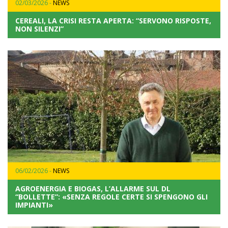
02/03/2026 -
NEWS
CEREALI, LA CRISI RESTA APERTA: “SERVONO RISPOSTE,
NON SILENZI”
06/02/2026 -
NEWS
AGROENERGIA E BIOGAS, L’ALLARME SUL DL
“BOLLETTE”: «SENZA REGOLE CERTE SI SPENGONO GLI
IMPIANTI»