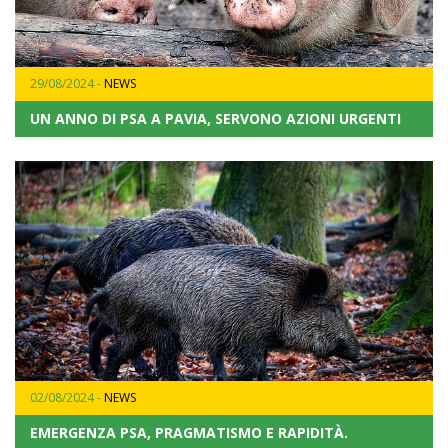
29/08/2024 -
NEWS
UN ANNO DI PSA A PAVIA, SERVONO AZIONI URGENTI
02/08/2024 -
NEWS
EMERGENZA PSA, PRAGMATISMO E RAPIDITÀ.