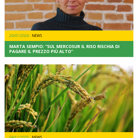
20/01/2026 -
NEWS
MARTA SEMPIO: “SUL MERCOSUR IL RISO RISCHIA DI
PAGARE IL PREZZO PIÙ ALTO”
04/11/2025 -
NEWS