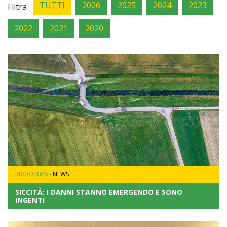
TUTTI
2026
2025
2024
2023
Filtra
2022
2021
2020
30/07/2026 -
NEWS
SICCITÀ: I DANNI STANNO EMERGENDO E SONO
INGENTI