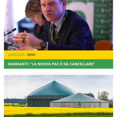
24/09/2025 -
NEWS
GIANSANTI: “LA NUOVA PAC È DA CANCELLARE”