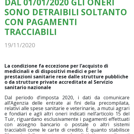
DAL 01/01/2020 GLI ONERI
SONO DETRAIBILI SOLTANTO
CON PAGAMENTI
TRACCIABILI
19/11/2020
La condizione fa eccezione per l’acquisto di
medicinali e di dispositivi medici e per le
prestazioni sanitarie rese dalle strutture pubbliche
o da strutture private accreditate al Servizio
sanitario nazionale
Dal periodo d’imposta 2020, i dati da comunicare
all’Agenzia delle entrate ai fini della precompilata,
relativi alle spese sanitarie e veterinarie, a mutui agrari
e fondiari e agli altri oneri indicati nell’articolo 15 del
Tuir, riguardano esclusivamente i pagamenti effettuati
con assegno bancario o postale o altri sistemi
tracciabili come le carte di credito. È quanto stabilisce