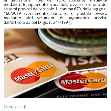
la detrazione Irpef del 19%, sostenuti mediante
modalità di pagamento tracciabili, ovvero con uno dei
sistemi previsti dall’articolo 1, comma 679, della legge n.
160/2019 (versamento bancario o postale ovvero
mediante altri strumenti di pagamento previsti
dall’articolo 23 del D.lgs. n. 241/1997).
Condividi