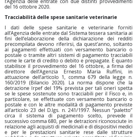
l’Agenzia delle entrate con due distinti provvedimenti
del 16 ottobre 2020.
Tracciabilità delle spese sanitarie veterinarie
I dati delle spese sanitarie e veterinarie forniti
all’Agenzia delle entrate dal Sistema tessera sanitaria ai
fini dell’elaborazione della dichiarazione dei redditi
precompilata devono riferirsi, da quest’anno, soltanto
ai pagamenti effettuati con versamento bancario o
postale o tramite altri sistemi di pagamento tracciabili
come le carte di credito o debito e prepagate. È quanto
stabilisce il provvedimento del 16 ottobre, a firma del
direttore dell’Agenzia Ernesto Maria Ruffini, in
attuazione dell’articolo 1, comma 679 della legge n.
160/2019 (Bilancio 2020). La norma dispone che la
detrazione Irpef del 19% prevista per tali oneri spetta
se le spese sostenute sono tracciabili per il Fisco e, in
particolare, se effettuate con versamento bancario o
postale e con le altre modalità di pagamento previste
all’articolo 23 del D.lgs. n. 241/1997. Nessun “paletto”
circa il sistema di pagamento scelto, prevede il
successivo comma 680, per le detrazioni riconosciute in
relazione agli acquisti di medicinali e di dispositivi medici
e per le prestazioni sanitarie rese dalle strutture