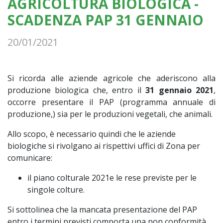
AGRICOLTURA BIOLOGICA -
SCADENZA PAP 31 GENNAIO
20/01/2021
Si ricorda alle aziende agricole che aderiscono alla
produzione biologica che, entro il
31 gennaio 2021
,
occorre presentare il PAP (programma annuale di
produzione,) sia per le produzioni vegetali, che animali.
Allo scopo, è necessario quindi che le aziende
biologiche si rivolgano ai rispettivi uffici di Zona per
comunicare:
il piano colturale 2021e le rese previste per le
singole colture.
Si sottolinea che la mancata presentazione del PAP
entro i termini previsti comporta una non conformità