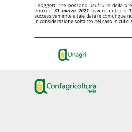
I soggetti che possono usufruire della p
entro il
31 marzo 2021
ovvero entro il
1
successivamente a tale data (e comunque no
in considerazione soltanto nel caso in cui ci s