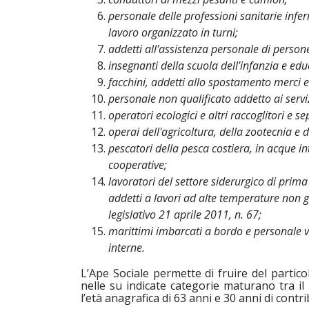
personale delle professioni sanitarie infe
lavoro organizzato in turni;
addetti all'assistenza personale di person
insegnanti della scuola dell'infanzia e educ
facchini, addetti allo spostamento merci e
personale non qualificato addetto ai serviz
operatori ecologici e altri raccoglitori e sep
operai dell'agricoltura, della zootecnia e 
pescatori della pesca costiera, in acque in
cooperative;
lavoratori del settore siderurgico di prima
addetti a lavori ad alte temperature non 
legislativo 21 aprile 2011, n. 67;
marittimi imbarcati a bordo e personale v
interne.
L’Ape Sociale permette di fruire del partico
nelle su indicate categorie maturano tra i
l’età anagrafica di 63 anni e 30 anni di contri