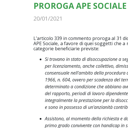
PROROGA APE SOCIALE
20/01/2021
L’articolo 339 in commento proroga al 31 di
APE Sociale, a favore di quei soggetti che a
categorie beneficiarie previste:
Si trovano in stato di disoccupazione a se
per licenziamento, anche collettivo, dimis
consensuale nell'ambito della procedura di 
1966, n. 604, ovvero per scadenza del ter
determinato a condizione che abbiano avu
del rapporto, periodi di lavoro dipenden
integralmente la prestazione per la diso
e sono in possesso di un'anzianità contri
Assistono, al momento della richiesta e d
primo grado convivente con handicap in situ