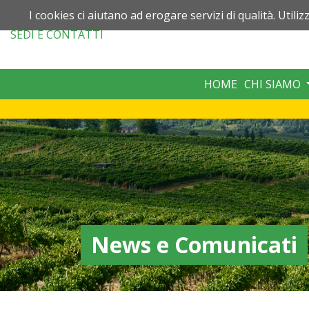
I cookies ci aiutano ad erogare servizi di qualità. Utiliz
SEDI
E CONTATTI
HOME
CHI SIAMO
News e Comunicati