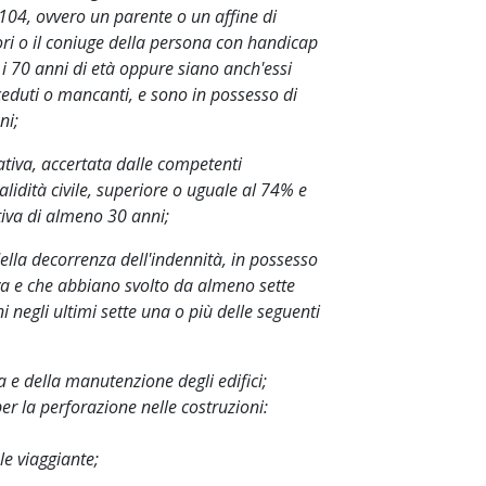
104, ovvero un parente o un affine di
ri o il coniuge della persona con handicap
i 70 anni di età oppure siano anch'essi
eceduti o mancanti, e sono in possesso di
ni;
tiva, accertata dalle competenti
lidità civile, superiore o uguale al 74% e
tiva di almeno 30 anni;
lla decorrenza dell'indennità, in possesso
va e che abbiano svolto da almeno sette
 negli ultimi sette una o più delle seguenti
zia e della manutenzione degli edifici;
er la perforazione nelle costruzioni:
le viaggiante;