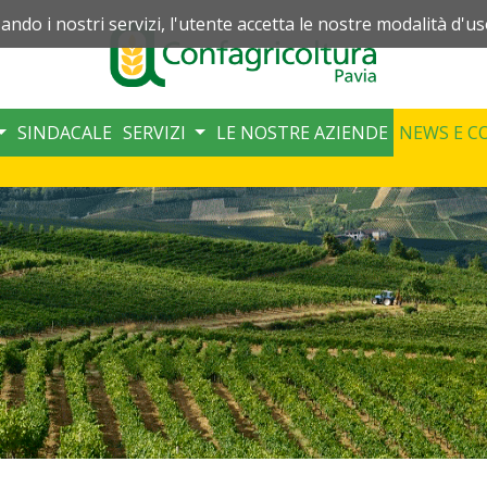
zando i nostri servizi, l'utente accetta le nostre modalità d'us
SINDACALE
SERVIZI
LE NOSTRE AZIENDE
NEWS E C