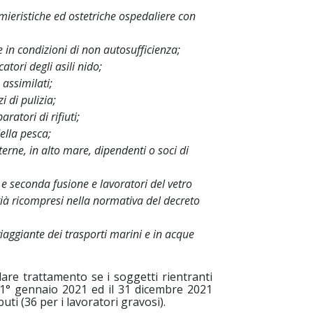
rmieristiche ed ostetriche ospedaliere con
e in condizioni di non autosufficienza;
atori degli asili nido;
 assimilati;
i di pulizia;
aratori di rifiuti;
della pesca;
terne, in alto mare, dipendenti o soci di
 e seconda fusione e lavoratori del vetro
già ricompresi nella normativa del decreto
iaggiante dei trasporti marini e in acque
lare trattamento se i soggetti rientranti
l 1° gennaio 2021 ed il 31 dicembre 2021
buti (36 per i lavoratori gravosi).