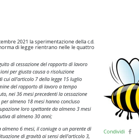
cembre 2021 la sperimentazione della c.d.
 norma di legge rientrano nelle le quattro
guito di cessazione del rapporto di lavoro
sioni per giusta causa o risoluzione
cui all'articolo 7 della legge 15 luglio
mine del rapporto di lavoro a tempo
to, nei 36 mesi precedenti la cessazione
te per almeno 18 mesi hanno concluso
ccupazione loro spettante da almeno 3 mesi
butiva di almeno 30 anni;
a almeno 6 mesi, il coniuge o un parente di
Condividi
azione di gravità ai sensi dell'articolo 3,