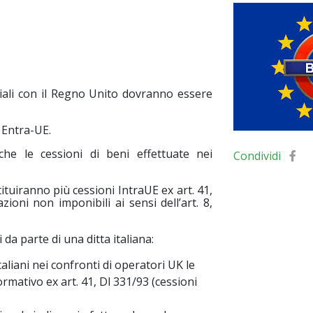
ali con il Regno Unito dovranno essere
 Entra-UE.
he le cessioni di beni effettuate nei
Condividi
ituiranno più cessioni IntraUE ex art. 41,
ioni non imponibili ai sensi dell’art. 8,
 da parte di una ditta italiana:
aliani nei confronti di operatori UK le
ormativo ex art. 41, Dl 331/93 (cessioni