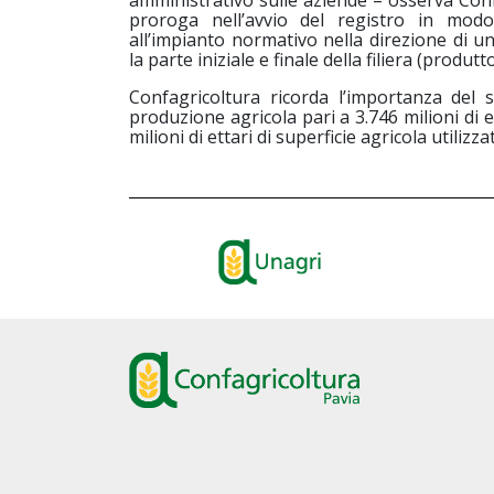
amministrativo sulle aziende – osserva Con
proroga nell’avvio del registro in modo
all’impianto normativo nella direzione di u
la parte iniziale e finale della filiera (produtto
Confagricoltura ricorda l’importanza del s
produzione agricola pari a 3.746 milioni di 
milioni di ettari di superficie agricola utilizza