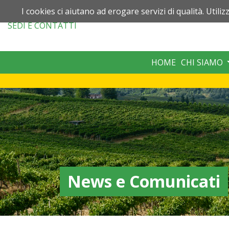
I cookies ci aiutano ad erogare servizi di qualità. Utiliz
SEDI
E CONTATTI
HOME
CHI SIAMO
News e Comunicati