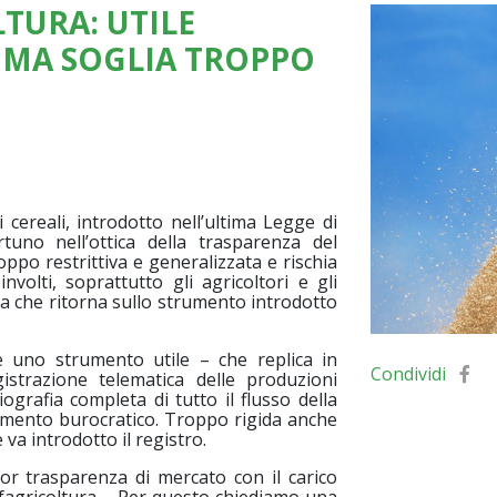
TURA: UTILE
 MA SOGLIA TROPPO
i cereali, introdotto nell’ultima Legge di
uno nell’ottica della trasparenza del
ppo restrittiva e generalizzata e rischia
involti, soprattutto gli agricoltori e gli
ra che ritorna sullo strumento introdotto
e uno strumento utile – che replica in
Condividi
strazione telematica delle produzioni
iografia completa di tutto il flusso della
imento burocratico. Troppo rigida anche
 va introdotto il registro.
ior trasparenza di mercato con il carico