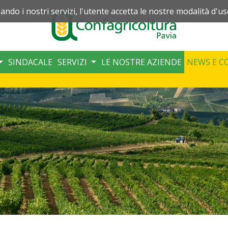
zando i nostri servizi, l'utente accetta le nostre modalità d'us
SINDACALE
SERVIZI
LE NOSTRE AZIENDE
NEWS E C