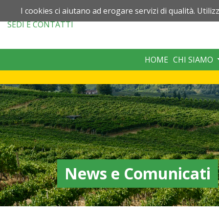
I cookies ci aiutano ad erogare servizi di qualità. Utiliz
SEDI
E CONTATTI
HOME
CHI SIAMO
News e Comunicati