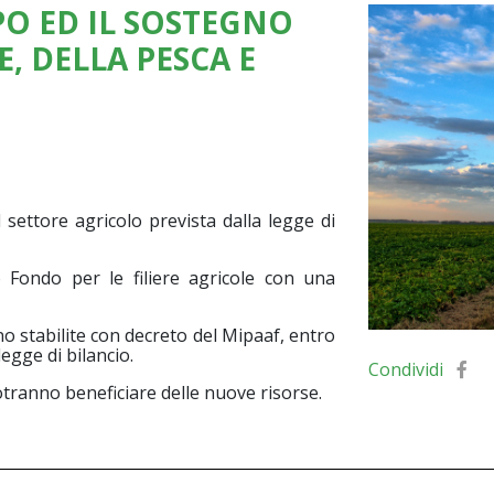
PO ED IL SOSTEGNO
E, DELLA PESCA E
l settore agricolo prevista dalla legge di
o Fondo per le filiere agricole con una
no stabilite con decreto del Mipaaf, entro
legge di bilancio.
Condividi
 potranno beneficiare delle nuove risorse.