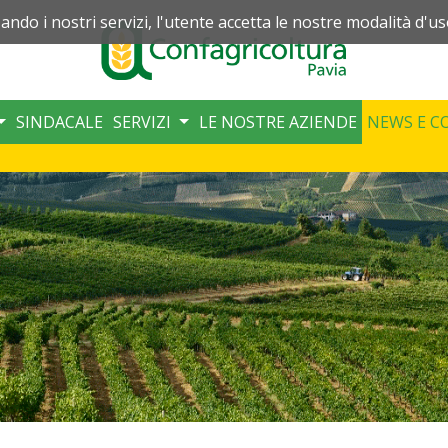
zando i nostri servizi, l'utente accetta le nostre modalità d'us
SINDACALE
SERVIZI
LE NOSTRE AZIENDE
NEWS E C