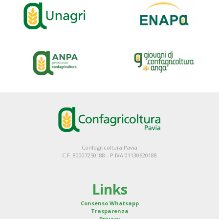
Confagricoltura Pavia
C.F. 80007250188 - P.IVA 01130620188
Links
Consenso Whatsapp
Trasparenza
Privacy