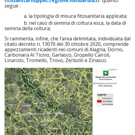
fitosanitario@pec.regione.lombardia.it
quanto
segue :
a. la tipologia di misura fitosanitaria applicata;
b. nel caso di semina di coltura esca, la data di
semina della coltura;
Si rammenta, infine, che l’area delimitata, individuata dal
citato decreto n. 13070 del 30 ottobre 2020, comprende
appezzamenti ricadenti nei comuni di Alagna, Dorno,
Carbonara Al Ticino, Garlasco, Gropello Cairoli,
Linarolo, Tromello, Trovo, Zerbolò e Zinasco.