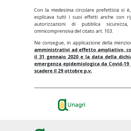
Con la medesima circolare prefettizia si è,
esplicava tutti i suoi effetti anche con r
autorizzazioni di pubblica sicurezz
omnicomprensiva del citato art. 103.
Ne consegue, in applicazione della menzio
amministrativi ad effetto ampliativo, 
il 31 gennaio 2020 e la data della dichi
emergenza epidemiologica da Covid-19 - 
scadere il 29 ottobre p.v.