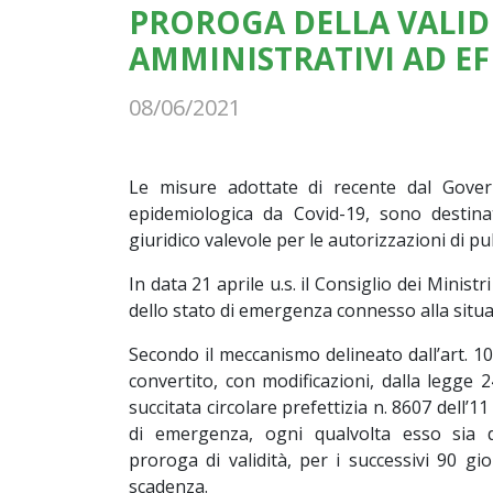
PROROGA DELLA VALIDI
AMMINISTRATIVI AD E
08/06/2021
Le misure adottate di recente dal Gover
epidemiologica da Covid-19, sono destin
giuridico valevole per le autorizzazioni di pu
In data 21 aprile u.s. il Consiglio dei Ministr
dello stato di emergenza connesso alla situaz
Secondo il meccanismo delineato dall’art. 1
convertito, con modificazioni, dalla legge 2
succitata circolare prefettizia n. 8607 dell’1
di emergenza, ogni qualvolta esso sia 
proroga di validità, per i successivi 90 gi
scadenza.