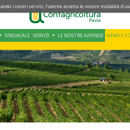
zando i nostri servizi, l'utente accetta le nostre modalità d'us
SINDACALE
SERVIZI
LE NOSTRE AZIENDE
NEWS E C