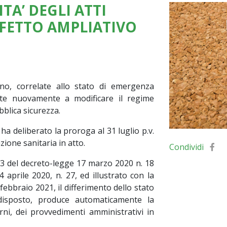
TA’ DEGLI ATTI
FFETTO AMPLIATIVO
no, correlate allo stato di emergenza
ate nuovamente a modificare il regime
bblica sicurezza.
i ha deliberato la proroga al 31 luglio p.v.
ione sanitaria in atto.
Condividi
03 del decreto-legge 17 marzo 2020 n. 18
4 aprile 2020, n. 27, ed illustrato con la
1 febbraio 2021, il differimento dello stato
disposto, produce automaticamente la
orni, dei provvedimenti amministrativi in