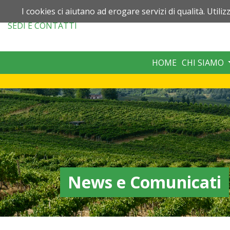
I cookies ci aiutano ad erogare servizi di qualità. Utiliz
SEDI
E CONTATTI
HOME
CHI SIAMO
News e Comunicati