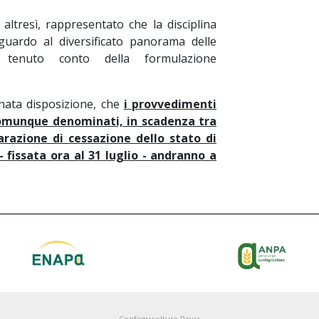
 altresì, rappresentato che la disciplina
iguardo al diversificato panorama delle
a, tenuto conto della formulazione
nata disposizione, che
i provvedimenti
comunque denominati, in scadenza tra
arazione di cessazione dello stato di
fissata ora al 31 luglio - andranno a
Confagricoltura Pavia