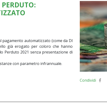
 PERDUTO:
IZZATO
al pagamento automatizzato (come da Dl
uello già erogato per coloro che hanno
ndo Perduto 2021 senza presentazione di
istanze con parametro infrannuale.
Condividi