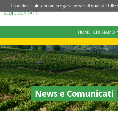
I cookies ci aiutano ad erogare servizi di qualità. Utiliz
SEDI
E CONTATTI
HOME
CHI SIAMO
News e Comunicati