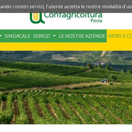
zando i nostri servizi, l'utente accetta le nostre modalità d'us
SINDACALE
SERVIZI
LE NOSTRE AZIENDE
NEWS E C