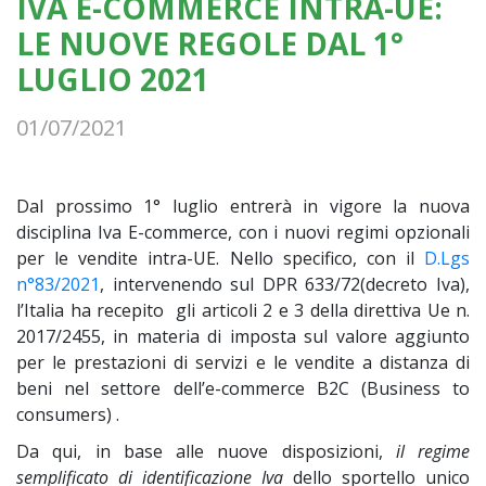
IVA E-COMMERCE INTRA-UE:
LE NUOVE REGOLE DAL 1°
LUGLIO 2021
01/07/2021
Dal prossimo 1° luglio entrerà in vigore la nuova
disciplina Iva E-commerce, con i nuovi regimi opzionali
per le vendite intra-UE. Nello specifico, con il
D.Lgs
n°83/2021
, intervenendo sul DPR 633/72(decreto Iva),
l’Italia ha recepito gli articoli 2 e 3 della direttiva Ue n.
2017/2455, in materia di imposta sul valore aggiunto
per le prestazioni di servizi e le vendite a distanza di
beni nel settore dell’e-commerce B2C (Business to
consumers) .
Da qui, in base alle nuove disposizioni,
il regime
semplificato di identificazione Iva
dello sportello unico