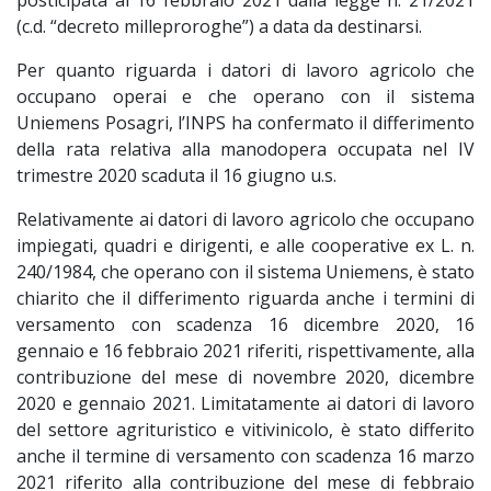
posticipata al 16 febbraio 2021 dalla legge n. 21/2021
(c.d. “decreto milleproroghe”) a data da destinarsi.
Per quanto riguarda i datori di lavoro agricolo che
occupano operai e che operano con il sistema
Uniemens Posagri, l’INPS ha confermato il differimento
della rata relativa alla manodopera occupata nel IV
trimestre 2020 scaduta il 16 giugno u.s.
Relativamente ai datori di lavoro agricolo che occupano
impiegati, quadri e dirigenti, e alle cooperative ex L. n.
240/1984, che operano con il sistema Uniemens, è stato
chiarito che il differimento riguarda anche i termini di
versamento con scadenza 16 dicembre 2020, 16
gennaio e 16 febbraio 2021 riferiti, rispettivamente, alla
contribuzione del mese di novembre 2020, dicembre
2020 e gennaio 2021. Limitatamente ai datori di lavoro
del settore agrituristico e vitivinicolo, è stato differito
anche il termine di versamento con scadenza 16 marzo
2021 riferito alla contribuzione del mese di febbraio