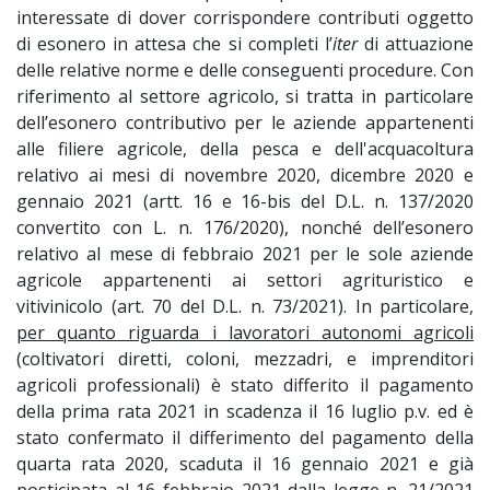
interessate di dover corrispondere contributi oggetto
di esonero in attesa che si completi l’
iter
di attuazione
delle relative norme e delle conseguenti procedure. Con
riferimento al settore agricolo, si tratta in particolare
dell’esonero contributivo per le aziende appartenenti
alle filiere agricole, della pesca e dell'acquacoltura
relativo ai mesi di novembre 2020, dicembre 2020 e
gennaio 2021 (artt. 16 e 16-bis del D.L. n. 137/2020
convertito con L. n. 176/2020), nonché dell’esonero
relativo al mese di febbraio 2021 per le sole aziende
agricole appartenenti ai settori agrituristico e
vitivinicolo (art. 70 del D.L. n. 73/2021). In particolare,
per quanto riguarda i lavoratori autonomi agricoli
(coltivatori diretti, coloni, mezzadri, e imprenditori
agricoli professionali) è stato differito il pagamento
della prima rata 2021 in scadenza il 16 luglio p.v. ed è
stato confermato il differimento del pagamento della
quarta rata 2020, scaduta il 16 gennaio 2021 e già