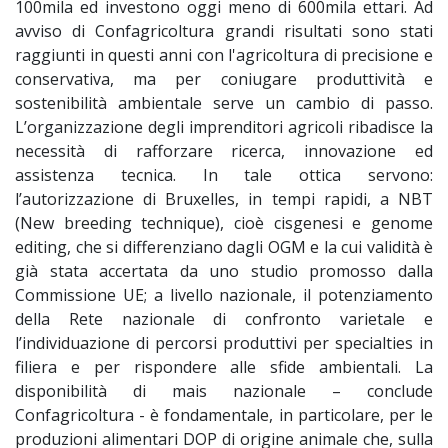
100mila ed investono oggi meno di 600mila ettari. Ad
avviso di Confagricoltura grandi risultati sono stati
raggiunti in questi anni con l'agricoltura di precisione e
conservativa, ma per coniugare produttività e
sostenibilità ambientale serve un cambio di passo.
L’organizzazione degli imprenditori agricoli ribadisce la
necessità di rafforzare ricerca, innovazione ed
assistenza tecnica. In tale ottica servono:
l’autorizzazione di Bruxelles, in tempi rapidi, a NBT
(New breeding technique), cioè cisgenesi e genome
editing, che si differenziano dagli OGM e la cui validità è
già stata accertata da uno studio promosso dalla
Commissione UE; a livello nazionale, il potenziamento
della Rete nazionale di confronto varietale e
l’individuazione di percorsi produttivi per specialties in
filiera e per rispondere alle sfide ambientali. La
disponibilità di mais nazionale – conclude
Confagricoltura - è fondamentale, in particolare, per le
produzioni alimentari DOP di origine animale che, sulla