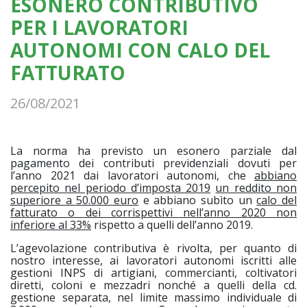
ESONERO CONTRIBUTIVO
PER I LAVORATORI
AUTONOMI CON CALO DEL
FATTURATO
26/08/2021
La norma ha previsto un esonero parziale dal
pagamento dei contributi previdenziali dovuti per
l’anno 2021 dai lavoratori autonomi, che
abbiano
percepito nel periodo d’imposta 2019
un reddito non
superiore a 50.000 euro
e abbiano subìto un
calo del
fatturato o dei corrispettivi nell’anno 2020 non
inferiore al 33%
rispetto a quelli dell’anno 2019.
L’agevolazione contributiva è rivolta, per quanto di
nostro interesse, ai lavoratori autonomi iscritti alle
gestioni INPS di artigiani, commercianti, coltivatori
diretti, coloni e mezzadri nonché a quelli della cd.
gestione separata, nel limite massimo individuale di