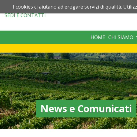
I cookies ci aiutano ad erogare servizi di qualità. Utiliz
SEDI
E CONTATTI
HOME
CHI SIAMO
News e Comunicati