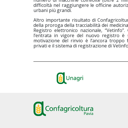
numero di macchine coinvolte (oltre 2 milio
difficoltà nel raggiungere le officine autor
urbani più grandi.
Altro importante risultato di Confagricolt
della proroga della tracciabilità dei medicina
Registro elettronico nazionale, “Vetinfo”.
l’entrata in vigore del nuovo registro è 
motivazione del rinvio è l’ancora troppo 
privati e il sistema di registrazione di Vetinfo