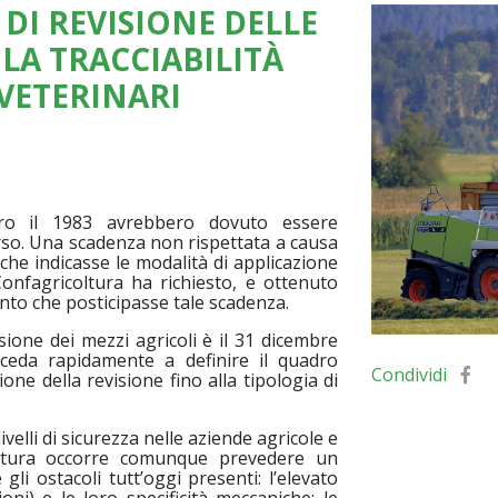
DI REVISIONE DELLE
LA TRACCIABILITÀ
 VETERINARI
tro il 1983 avrebbero dovuto essere
orso. Una scadenza non rispettata a causa
che indicasse le modalità di applicazione
onfagricoltura ha richiesto, e ottenuto
to che posticipasse tale scadenza.
sione dei mezzi agricoli è il 31 dicembre
ceda rapidamente a definire il quadro
Condividi
ione della revisione fino alla tipologia di
velli di sicurezza nelle aziende agricole e
oltura occorre comunque prevedere un
li ostacoli tutt’oggi presenti: l’elevato