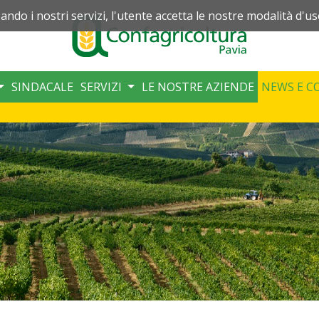
zando i nostri servizi, l'utente accetta le nostre modalità d'us
SINDACALE
SERVIZI
LE NOSTRE AZIENDE
NEWS E C