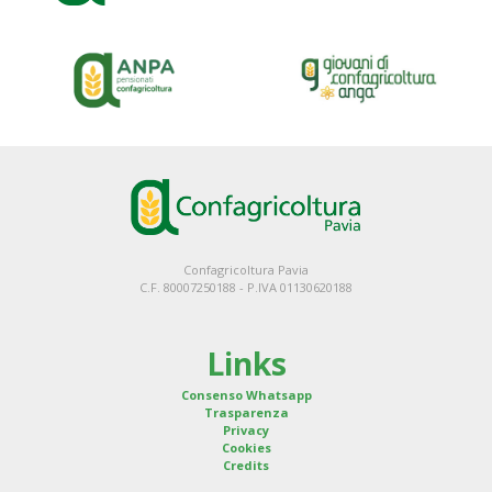
Confagricoltura Pavia
C.F. 80007250188 - P.IVA 01130620188
Links
Consenso Whatsapp
Trasparenza
Privacy
Cookies
Credits