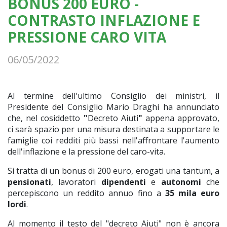
BONUS 200 EURO -
CONTRASTO INFLAZIONE E
PRESSIONE CARO VITA
06/05/2022
Al termine dell'ultimo Consiglio dei ministri, il
Presidente del Consiglio Mario Draghi ha annunciato
che, nel cosiddetto
"
Decreto Aiuti
"
appena approvato,
ci sarà spazio per una misura destinata a supportare le
famiglie coi redditi più bassi nell'affrontare l'aumento
dell'inflazione e la pressione del caro-vita.
Si tratta di un bonus di 200 euro, erogati una tantum, a
pensionati
, lavoratori
dipendenti
e
autonomi
che
percepiscono un reddito annuo fino a
35 mila euro
lordi
.
Al momento il testo del "decreto Aiuti" non è ancora