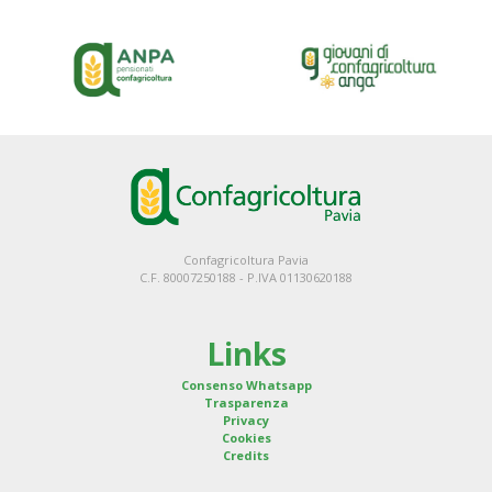
Confagricoltura Pavia
C.F. 80007250188 - P.IVA 01130620188
Links
Consenso Whatsapp
Trasparenza
Privacy
Cookies
Credits