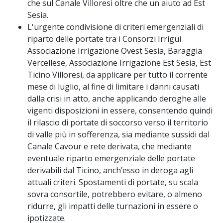
che sul Canale Villoresi oltre che un aiuto ad Est
Sesia.
L'urgente condivisione di criteri emergenziali di
riparto delle portate tra i Consorzi Irrigui
Associazione Irrigazione Ovest Sesia, Baraggia
Vercellese, Associazione Irrigazione Est Sesia, Est
Ticino Villoresi, da applicare per tutto il corrente
mese di luglio, al fine di limitare i danni causati
dalla crisi in atto, anche applicando deroghe alle
vigenti disposizioni in essere, consentendo quindi
il rilascio di portate di soccorso verso il territorio
di valle più in sofferenza, sia mediante sussidi dal
Canale Cavour e rete derivata, che mediante
eventuale riparto emergenziale delle portate
derivabili dal Ticino, anch’esso in deroga agli
attuali criteri. Spostamenti di portate, su scala
sovra consortile, potrebbero evitare, o almeno
ridurre, gli impatti delle turnazioni in essere o
ipotizzate.