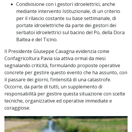
Condivisione con i gestori idroelettrici, anche
mediante intervento Istituzionale, di un criterio
per il rilascio costante su base settimanale, di
portate idroelettriche da parte dei gestori dei
serbatoi idroelettrici sul bacino del Po, della Dora
Baltea e del Ticino.
Il Presidente Giuseppe Cavagna evidenzia come
Confagricoltura Pavia sia attiva ormai da mesi
segnalando criticità, formulando proposte operative
concrete per gestire questo evento che ha assunto, con
il passare dei giorni, l’intensità di una catastrofe.
Occorre, da parte di tutti, un supplemento di
responsabilità per gestire questa situazione con scelte
tecniche, organizzative ed operative immediate e
coraggiose.