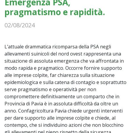
Emergenza PSA,
pragmatismo e rapidità.
02/08/2024
L’attuale drammatica ricomparsa della PSA negli
allevamenti suinicoli del nord ovest rappresenta una
situazione di assoluta emergenza che va affrontata in
modo rapida e pragmatico. Occorre fornire supporto
alle imprese colpite, far chiarezza sulla situazione
epidemiologica e sulla catena di contagio e soprattutto
serve pragmatismo e operatività per non
compromettere definitivamente un comparto che in
Provincia di Pavia è in assoluta difficoltà da oltre un
anno. Confagricoltura Pavia chiede urgenti interventi
per dare supporto alle imprese colpite e chiede, al
contempo, che si individuino azioni che non blocchino
gli allevamenti nel pieno rispetto della sicurezza