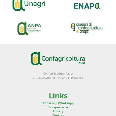
Confagricoltura Pavia
C.F. 80007250188 - P.IVA 01130620188
Links
Consenso Whatsapp
Trasparenza
Privacy
Cookies