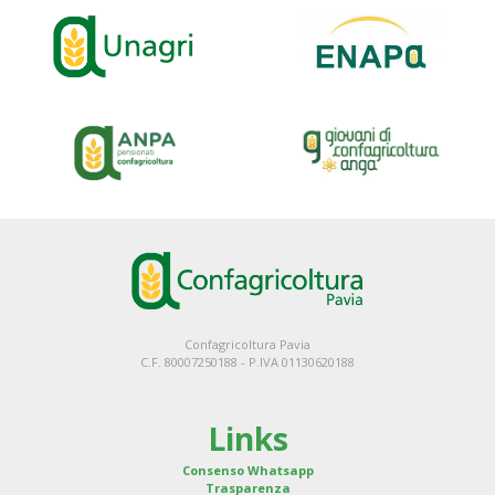
Confagricoltura Pavia
C.F. 80007250188 - P.IVA 01130620188
Links
Consenso Whatsapp
Trasparenza