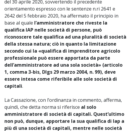
del 30 aprile 2020, sovvertendo il precedente
orientamento espresso con le sentenze n.ri 2641 e
2642 del 5 febbraio 2020, ha affermato il principio in
base al quale
l’amministratore che riveste la
qualifica IAP nelle società di persone, può
riconoscere tale qualifica ad una pluralità di società
della stessa natura; ciò in quanto la limitazione
secondo cui la «qualifica di imprenditore agricolo
professionale può essere apportata da parte
dell’amministratore ad una sola società» (articolo
1, comma 3-bis, Dlgs 29 marzo 2004, n. 99), deve
essere intesa come riferibile alle sole società di
capitali
.
La Cassazione, con l’ordinanza in commento, afferma,
quindi, che detta norma si riferisce
al solo
amministratore di società di capitali. Quest’ultimo
non può, dunque, apportare la sua qualifica di Iap a
più di una società di capitali, mentre nelle società