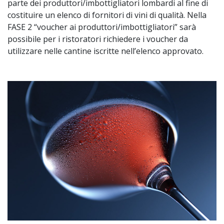
parte dei produttori/imbottigliatori lombardi al fine di
costituire un elenco di fornitori di vini di qualità. Nella
FASE 2 “voucher ai produttori/imbottigliatori” sarà
possibile per i ristoratori richiedere i voucher da
utilizzare nelle cantine iscritte nell’elenco approvato.