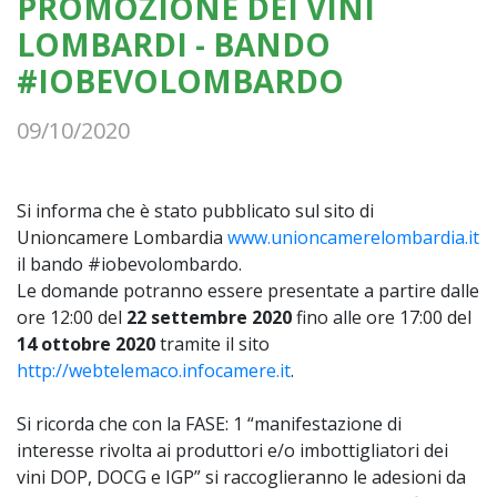
PROMOZIONE DEI VINI
LOMBARDI - BANDO
#IOBEVOLOMBARDO
09/10/2020
Si informa che è stato pubblicato sul sito di
Unioncamere Lombardia
www.unioncamerelombardia.it
il bando #iobevolombardo.
Le domande potranno essere presentate a partire dalle
ore 12:00 del
22 settembre 2020
fino alle ore 17:00 del
14 ottobre 2020
tramite il sito
http://webtelemaco.infocamere.it
.
Si ricorda che con la FASE: 1 “manifestazione di
interesse rivolta ai produttori e/o imbottigliatori dei
vini DOP, DOCG e IGP” si raccoglieranno le adesioni da