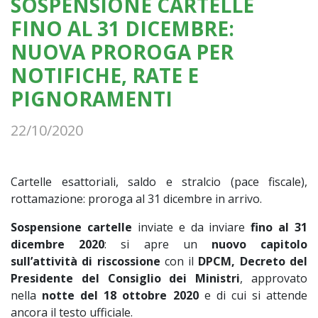
SOSPENSIONE CARTELLE
FINO AL 31 DICEMBRE:
NUOVA PROROGA PER
NOTIFICHE, RATE E
PIGNORAMENTI
22/10/2020
Cartelle esattoriali, saldo e stralcio (pace fiscale),
rottamazione: proroga al 31 dicembre in arrivo.
Sospensione cartelle
inviate e da inviare
fino al 31
dicembre 2020
: si apre un
nuovo capitolo
sull’attività di riscossione
con il
DPCM, Decreto del
Presidente del Consiglio dei Ministri
, approvato
nella
notte del 18 ottobre 2020
e di cui si attende
ancora il testo ufficiale.