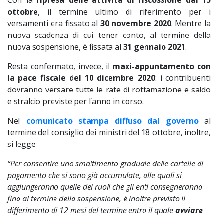
Con la
ripresa delle attività di riscossione dal 15
ottobre
, il termine ultimo di riferimento per i
versamenti era fissato al
30 novembre 2020
. Mentre la
nuova scadenza di cui tener conto, al termine della
nuova sospensione, è fissata al
31 gennaio 2021
.
Resta confermato, invece, il
maxi-appuntamento con
la pace fiscale del 10 dicembre 2020
: i contribuenti
dovranno versare tutte le rate di rottamazione e saldo
e stralcio previste per l’anno in corso.
Nel
comunicato stampa diffuso dal governo
al
termine del consiglio dei ministri del 18 ottobre, inoltre,
si legge:
“Per consentire uno smaltimento graduale delle cartelle di
pagamento che si sono già accumulate, alle quali si
aggiungeranno quelle dei ruoli che gli enti consegneranno
fino al termine della sospensione, è inoltre previsto il
differimento di 12 mesi del termine entro il quale
avviare