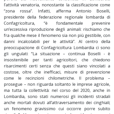
l’attività venatoria, nonostante la classificazione come
“zona rossa”. Infatti, afferma Antonio Boselli,
presidente della federazione regionale lombarda di
Confagricoltura, “è fondamentale prevenire
un’eccessiva riproduzione degli animali: rischiamo che
fra qualche mese il fenomeno sia non più gestibile, con
danni incalcolabili per le attività”. Al centro della
preoccupazione di Confagricoltura Lombardia ci sono
gli ungulati: “La situazione – continua Boselli - è
insostenibile per tanti agricoltori, che chiedono
risarcimenti certi senza che questi siano vincolati a
costose, oltre che inefficaci, misure di prevenzione
come le recinzioni chilometriche. Il problema –
prosegue – non riguarda soltanto le imprese agricole,
ma tutta la collettività: nel corso del 2020, anche in
Lombardia, sono stati numerosi gli incidenti stradali
anche mortali dovuti all’attraversamento dei cinghiali;
un fenomeno gravissimo cui occorre porre subito