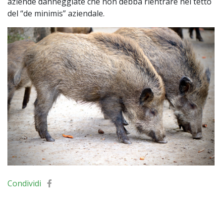
aziende danneggiate che non debba rientrare nel tetto
del “de minimis” aziendale.
Condividi