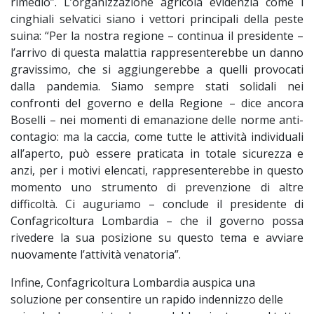
rimedio”. L’organizzazione agricola evidenzia come i
cinghiali selvatici siano i vettori principali della peste
suina: “Per la nostra regione – continua il presidente –
l’arrivo di questa malattia rappresenterebbe un danno
gravissimo, che si aggiungerebbe a quelli provocati
dalla pandemia. Siamo sempre stati solidali nei
confronti del governo e della Regione – dice ancora
Boselli – nei momenti di emanazione delle norme anti-
contagio: ma la caccia, come tutte le attività individuali
all’aperto, può essere praticata in totale sicurezza e
anzi, per i motivi elencati, rappresenterebbe in questo
momento uno strumento di prevenzione di altre
difficoltà. Ci auguriamo – conclude il presidente di
Confagricoltura Lombardia – che il governo possa
rivedere la sua posizione su questo tema e avviare
nuovamente l’attività venatoria”.
Infine, Confagricoltura Lombardia auspica una
soluzione per consentire un rapido indennizzo delle